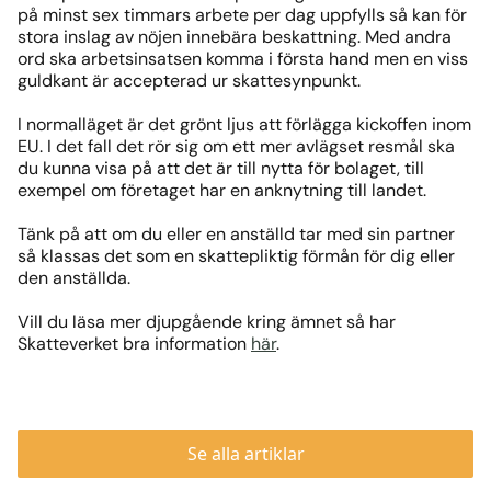
på minst sex timmars arbete per dag uppfylls så kan för
stora inslag av nöjen innebära beskattning. Med andra
ord ska arbetsinsatsen komma i första hand men en viss
guldkant är accepterad ur skattesynpunkt.
I normalläget är det grönt ljus att förlägga kickoffen inom
EU. I det fall det rör sig om ett mer avlägset resmål ska
du kunna visa på att det är till nytta för bolaget, till
exempel om företaget har en anknytning till landet.
Tänk på att om du eller en anställd tar med sin partner
så klassas det som en skattepliktig förmån för dig eller
den anställda.
Vill du läsa mer djupgående kring ämnet så har
Skatteverket bra information
här
.
Se alla artiklar