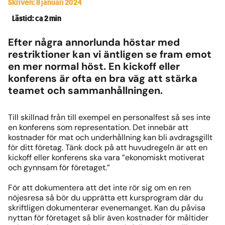
Skriven: 8 januari 2024
Lästid: ca 2 min
Efter några annorlunda höstar med
restriktioner kan vi äntligen se fram emot
en mer normal höst. En kickoff eller
konferens är ofta en bra väg att stärka
teamet och sammanhållningen.
Till skillnad från till exempel en personalfest så ses inte
en konferens som representation. Det innebär att
kostnader för mat och underhållning kan bli avdragsgillt
för ditt företag. Tänk dock på att huvudregeln är att en
kickoff eller konferens ska vara ”ekonomiskt motiverat
och gynnsam för företaget.”
För att dokumentera att det inte rör sig om en ren
nöjesresa så bör du upprätta ett kursprogram där du
skriftligen dokumenterar evenemanget. Kan du påvisa
nyttan för företaget så blir även kostnader för måltider