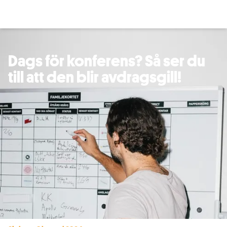
Dags för konferens? Så ser du
till att den blir avdragsgill!