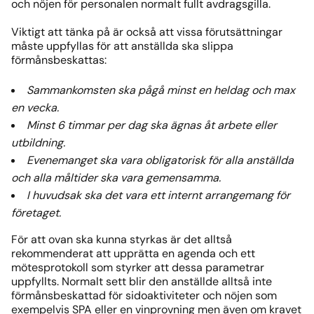
och nöjen för personalen normalt fullt avdragsgilla.
Viktigt att tänka på är också att vissa förutsättningar
måste uppfyllas för att anställda ska slippa
förmånsbeskattas:
Sammankomsten ska pågå minst en heldag och max
en vecka.
Minst 6 timmar per dag ska ägnas åt arbete eller
utbildning.
Evenemanget ska vara obligatorisk för alla anställda
och alla måltider ska vara gemensamma.
I huvudsak ska det vara ett internt arrangemang för
företaget.
För att ovan ska kunna styrkas är det alltså
rekommenderat att upprätta en agenda och ett
mötesprotokoll som styrker att dessa parametrar
uppfyllts. Normalt sett blir den anställde alltså inte
förmånsbeskattad för sidoaktiviteter och nöjen som
exempelvis SPA eller en vinprovning men även om kravet