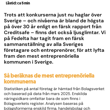
Lästid: ca 5 min
Trots att konkurserna just nu haglar över
Sverige – och nivåerna är bland de högsta
på över 30 år enligt en färsk rapport från
Creditsafe – finns det också ljusglimtar. Vi
på Fedelta har tagit fram en färsk
sammanställning av alla Sveriges
företagare och entreprenörer, för att lyfta
fram den mest entreprenöriella
kommunen i Sverige.
Så beräknas de mest entreprenöriella
kommunerna
Statistiken på antal företag är hämtad från Bolagsverket
och baserad på data från mars 2025. Enskilda
näringsidkare omfattar bara de som finns i
Bolagsverkets register. Analysen baseras på
bolagsformerna enskild firma, handelsbolag och