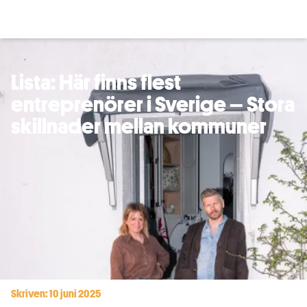
Lista: Här finns flest
entreprenörer i Sverige – Stora
skillnader mellan kommuner
Skriven: 10 juni 2025