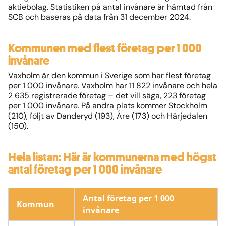
aktiebolag. Statistiken på antal invånare är hämtad från
SCB och baseras på data från 31 december 2024.
Kommunen med flest företag per 1 000
invånare
Vaxholm är den kommun i Sverige som har flest företag
per 1 000 invånare. Vaxholm har 11 822 invånare och hela
2 635 registrerade företag – det vill säga, 223 företag
per 1 000 invånare. På andra plats kommer Stockholm
(210), följt av Danderyd (193), Åre (173) och Härjedalen
(150).
Hela listan: Här är kommunerna med högst
antal företag per 1 000 invånare
Antal företag per 1 000
Kommun
invånare