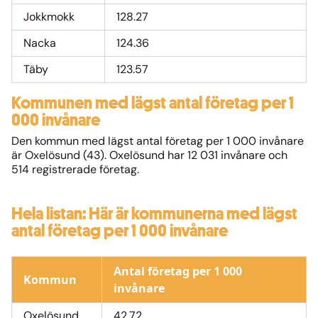
Jokkmokk
128.27
Nacka
124.36
Täby
123.57
Kommunen med lägst antal företag per 1
000 invånare
Den kommun med lägst antal företag per 1 000 invånare
är Oxelösund (43). Oxelösund har 12 031 invånare och
514 registrerade företag.
Hela listan: Här är kommunerna med lägst
antal företag per 1 000 invånare
Antal företag per 1 000
Kommun
invånare
Oxelösund
42.72