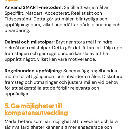
Använd SMART-metoden:
Se till att varje mål är
Specifikt, Mätbart, Accepterat, Realistiskt och
Tidsbestämt. Detta gör att målen blir tydliga och
uppföljningsbara, vilket underlättar både planering och
utvärdering.
Delmål och milstolpar:
Bryt ner stora mål i mindre
delmål och milstolpar. Detta gör det lättare att följa upp
framstegen och ger regelbunden känsla av att ha
uppnått något, vilket kan vara motiverande.
Regelbunden uppföljning:
Schemalägg regelbundna
möten för att gå igenom och utvärdera målen. Diskutera
framsteg och utmaningar och justera målen vid behov
för att säkerställa att de förblir relevanta och
uppnåeliga.
5. Ge möjligheter till
kompetensutveckling
Medarbetare som har möjlighet att utvecklas och lära
sig nya färdigheter känner sig mer engagerade och