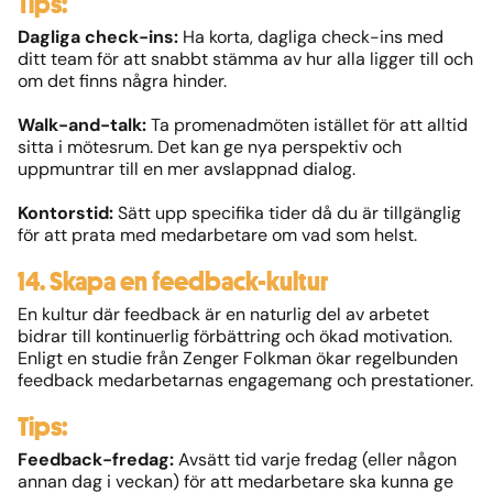
Tips:
Dagliga check-ins:
Ha korta, dagliga check-ins med
ditt team för att snabbt stämma av hur alla ligger till och
om det finns några hinder.
Walk-and-talk:
Ta promenadmöten istället för att alltid
sitta i mötesrum. Det kan ge nya perspektiv och
uppmuntrar till en mer avslappnad dialog.
Kontorstid:
Sätt upp specifika tider då du är tillgänglig
för att prata med medarbetare om vad som helst.
14. Skapa en feedback-kultur
En kultur där feedback är en naturlig del av arbetet
bidrar till kontinuerlig förbättring och ökad motivation.
Enligt en studie från Zenger Folkman ökar regelbunden
feedback medarbetarnas engagemang och prestationer.
Tips:
Feedback-fredag:
Avsätt tid varje fredag (eller någon
annan dag i veckan) för att medarbetare ska kunna ge