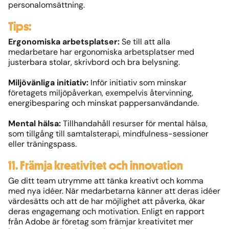
personalomsättning.
Tips:
Ergonomiska arbetsplatser:
Se till att alla
medarbetare har ergonomiska arbetsplatser med
justerbara stolar, skrivbord och bra belysning.
Miljövänliga initiativ:
Inför initiativ som minskar
företagets miljöpåverkan, exempelvis återvinning,
energibesparing och minskat pappersanvändande.
Mental hälsa:
Tillhandahåll resurser för mental hälsa,
som tillgång till samtalsterapi, mindfulness-sessioner
eller träningspass.
11. Främja kreativitet och innovation
Ge ditt team utrymme att tänka kreativt och komma
med nya idéer. När medarbetarna känner att deras idéer
värdesätts och att de har möjlighet att påverka, ökar
deras engagemang och motivation. Enligt en rapport
från Adobe är företag som främjar kreativitet mer