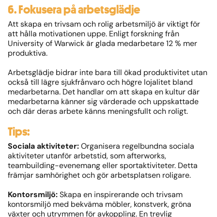
6. Fokusera på arbetsglädje
Att skapa en trivsam och rolig arbetsmiljö är viktigt för
att hålla motivationen uppe. Enligt forskning från
University of Warwick är glada medarbetare 12 % mer
produktiva.
Arbetsglädje bidrar inte bara till ökad produktivitet utan
också till lägre sjukfrånvaro och högre lojalitet bland
medarbetarna. Det handlar om att skapa en kultur där
medarbetarna känner sig värderade och uppskattade
och där deras arbete känns meningsfullt och roligt.
Tips:
Sociala aktiviteter:
Organisera regelbundna sociala
aktiviteter utanför arbetstid, som afterworks,
teambuilding-evenemang eller sportaktiviteter. Detta
främjar samhörighet och gör arbetsplatsen roligare.
Kontorsmiljö:
Skapa en inspirerande och trivsam
kontorsmiljö med bekväma möbler, konstverk, gröna
växter och utrymmen för avkoppling. En trevlig