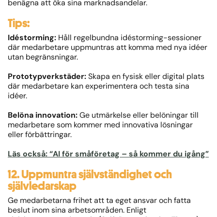
benägna att öka sina marknadsandelar.
Tips:
Idéstorming:
Håll regelbundna idéstorming-sessioner
där medarbetare uppmuntras att komma med nya idéer
utan begränsningar.
Prototypverkstäder:
Skapa en fysisk eller digital plats
där medarbetare kan experimentera och testa sina
idéer.
Belöna innovation:
Ge utmärkelse eller belöningar till
medarbetare som kommer med innovativa lösningar
eller förbättringar.
Läs också: “AI för småföretag – så kommer du igång”
12. Uppmuntra självständighet och
självledarskap
Ge medarbetarna frihet att ta eget ansvar och fatta
beslut inom sina arbetsområden. Enligt