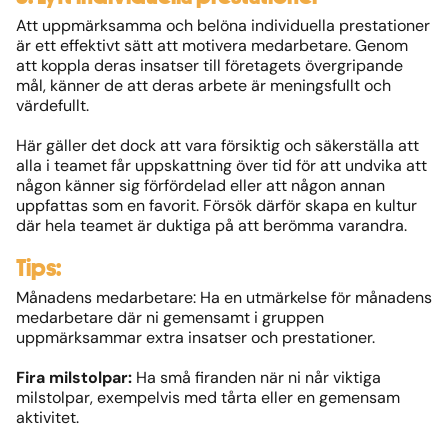
Att uppmärksamma och belöna individuella prestationer
är ett effektivt sätt att motivera medarbetare. Genom
att koppla deras insatser till företagets övergripande
mål, känner de att deras arbete är meningsfullt och
värdefullt.
Här gäller det dock att vara försiktig och säkerställa att
alla i teamet får uppskattning över tid för att undvika att
någon känner sig förfördelad eller att någon annan
uppfattas som en favorit. Försök därför skapa en kultur
där hela teamet är duktiga på att berömma varandra.
Tips:
Månadens medarbetare: Ha en utmärkelse för månadens
medarbetare där ni gemensamt i gruppen
uppmärksammar extra insatser och prestationer.
Fira milstolpar:
Ha små firanden när ni når viktiga
milstolpar, exempelvis med tårta eller en gemensam
aktivitet.