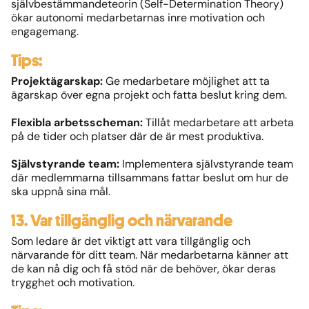
självbestämmandeteorin (Self-Determination Theory)
ökar autonomi medarbetarnas inre motivation och
engagemang.
Tips:
Projektägarskap:
Ge medarbetare möjlighet att ta
ägarskap över egna projekt och fatta beslut kring dem.
Flexibla arbetsscheman:
Tillåt medarbetare att arbeta
på de tider och platser där de är mest produktiva.
Självstyrande team:
Implementera självstyrande team
där medlemmarna tillsammans fattar beslut om hur de
ska uppnå sina mål.
13. Var tillgänglig och närvarande
Som ledare är det viktigt att vara tillgänglig och
närvarande för ditt team. När medarbetarna känner att
de kan nå dig och få stöd när de behöver, ökar deras
trygghet och motivation.