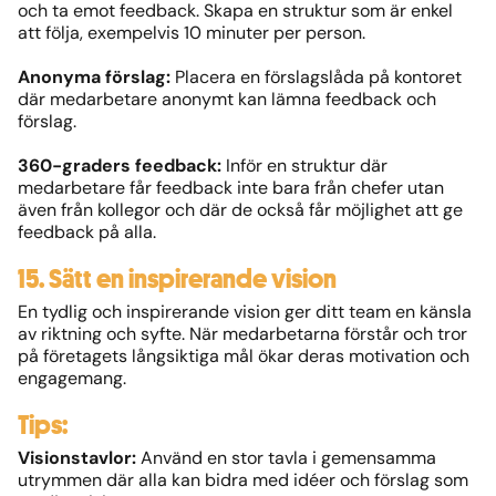
och ta emot feedback. Skapa en struktur som är enkel
att följa, exempelvis 10 minuter per person.
Anonyma förslag:
Placera en förslagslåda på kontoret
där medarbetare anonymt kan lämna feedback och
förslag.
360-graders feedback:
Inför en struktur där
medarbetare får feedback inte bara från chefer utan
även från kollegor och där de också får möjlighet att ge
feedback på alla.
15. Sätt en inspirerande vision
En tydlig och inspirerande vision ger ditt team en känsla
av riktning och syfte. När medarbetarna förstår och tror
på företagets långsiktiga mål ökar deras motivation och
engagemang.
Tips:
​​Visionstavlor:
Använd en stor tavla i gemensamma
utrymmen där alla kan bidra med idéer och förslag som