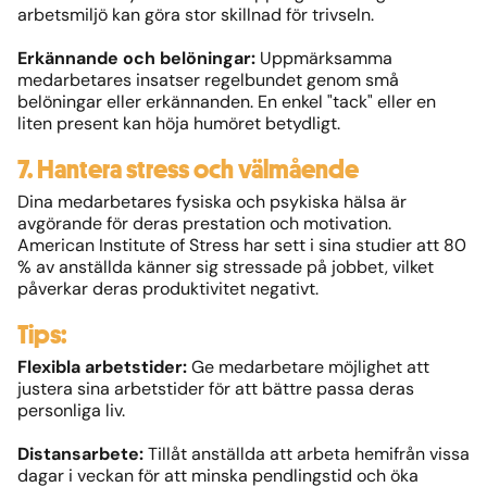
arbetsmiljö kan göra stor skillnad för trivseln.
Erkännande och belöningar:
Uppmärksamma
medarbetares insatser regelbundet genom små
belöningar eller erkännanden. En enkel "tack" eller en
liten present kan höja humöret betydligt.
7. Hantera stress och välmående
Dina medarbetares fysiska och psykiska hälsa är
avgörande för deras prestation och motivation.
American Institute of Stress har sett i sina studier att 80
% av anställda känner sig stressade på jobbet, vilket
påverkar deras produktivitet negativt.
Tips:
Flexibla arbetstider:
Ge medarbetare möjlighet att
justera sina arbetstider för att bättre passa deras
personliga liv.
Distansarbete:
Tillåt anställda att arbeta hemifrån vissa
dagar i veckan för att minska pendlingstid och öka