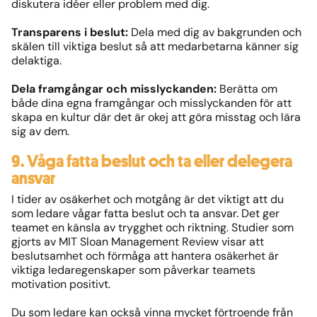
diskutera idéer eller problem med dig.
Transparens i beslut:
Dela med dig av bakgrunden och
skälen till viktiga beslut så att medarbetarna känner sig
delaktiga.
Dela framgångar och misslyckanden:
Berätta om
både dina egna framgångar och misslyckanden för att
skapa en kultur där det är okej att göra misstag och lära
sig av dem.
9. Våga fatta beslut och ta eller delegera
ansvar
I tider av osäkerhet och motgång är det viktigt att du
som ledare vågar fatta beslut och ta ansvar. Det ger
teamet en känsla av trygghet och riktning. Studier som
gjorts av MIT Sloan Management Review visar att
beslutsamhet och förmåga att hantera osäkerhet är
viktiga ledaregenskaper som påverkar teamets
motivation positivt.
Du som ledare kan också vinna mycket förtroende från