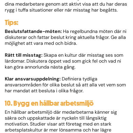
dina medarbetare genom att aktivt visa att du har deras
rygg i tuffa situationer eller när misstag har begåtts.
Tips:
Beslutsfattande-möten:
Ha regelbundna möten där ni
diskuterar och fattar beslut kring aktuella frågor. Ge alla
möjlighet att vara med och bidra.
Rätt till misstag:
Skapa en kultur där misstag ses som
lärdomar. Diskutera öppet vad som gick fel och vad ni
kan göra annorlunda nästa gång.
Klar ansvarsuppdelning:
Definiera tydliga
ansvarsområden för olika beslut så att alla vet vem som
har mandat att besluta i olika frågor.
10. Bygg en hållbar arbetsmiljö
En hållbar arbetsmiljö där medarbetarna känner sig
säkra och uppskattade är nyckeln till långsiktig
motivation. Studier visar att företag med en stark
arbetsplatskultur är mer lönsamma och har lägre