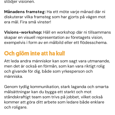
stödjer visionen.
Månadens framsteg:
Ha ett möte varje månad där ni
diskuterar vilka framsteg som har gjorts på vägen mot
era mål. Fira små vinster!
Visions-workshop:
Håll en workshop där ni tillsammans
skapar en visuell representation av företagets vision,
exempelvis i form av en målbild eller ett flödesschema.
Och glöm inte att ha kul!
Att leda andra människor kan som sagt vara utmanande,
men det är också en förmån, som kan vara riktigt rolig
och givande för dig, både som yrkesperson och
människa.
Genom tydlig kommunikation, stark laganda och smarta
målsättningar kan du bygga ett starkt och mot
ståndskraftigt team som trivs på jobbet, vilket också
kommer att göra ditt arbete som ledare både enklare
och roligare.