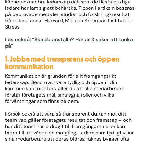
kännetecknar bra ledarskap och som de flesta duktiga
ledare har lärt sig att behärska. Tipsen i artikeln baseras
på beprövade metoder, studier och forskningsresultat
från bland annat Harvard, MIT och American Institute of
Stress.
Läs också: “Ska du anställa? Här är 3 saker att tänka
på”
1. Jobba med transparens och öppen
kommunikation
Kommunikation är grunden för allt framgångsrikt
ledarskap. Genom att vara tydlig och öppen i din
kommunikation säkerställer du att alla medarbetare
förstår företagets mål, sina egna roller och vilka
förväntningar som finns på dem.
Försök också att vara så transparent du kan mot ditt
team vad gäller företagets resultat och framsteg – och
hur ditt team har bidragit till framgångarna eller kan
bidra till att vända en motgång. Ledare som tydligt visar
sina medarbetare att deras bidrag räknas bygger ofta