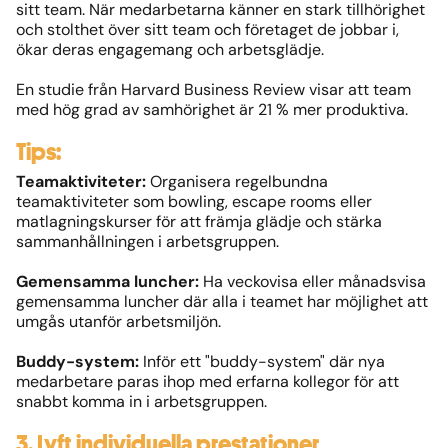
sitt team. När medarbetarna känner en stark tillhörighet
och stolthet över sitt team och företaget de jobbar i,
ökar deras engagemang och arbetsglädje.
En studie från Harvard Business Review visar att team
med hög grad av samhörighet är 21 % mer produktiva.
Tips:
Teamaktiviteter:
Organisera regelbundna
teamaktiviteter som bowling, escape rooms eller
matlagningskurser för att främja glädje och stärka
sammanhållningen i arbetsgruppen.
Gemensamma luncher:
Ha veckovisa eller månadsvisa
gemensamma luncher där alla i teamet har möjlighet att
umgås utanför arbetsmiljön.
Buddy-system:
Inför ett "buddy-system" där nya
medarbetare paras ihop med erfarna kollegor för att
snabbt komma in i arbetsgruppen.
3. Lyft individuella prestationer