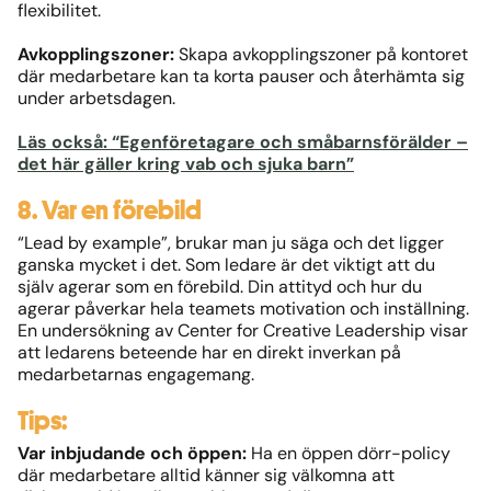
flexibilitet.
Avkopplingszoner:
Skapa avkopplingszoner på kontoret
där medarbetare kan ta korta pauser och återhämta sig
under arbetsdagen.
Läs också: “Egenföretagare och småbarnsförälder –
det här gäller kring vab och sjuka barn”
8. Var en förebild
“Lead by example”, brukar man ju säga och det ligger
ganska mycket i det. Som ledare är det viktigt att du
själv agerar som en förebild. Din attityd och hur du
agerar påverkar hela teamets motivation och inställning.
En undersökning av Center for Creative Leadership visar
att ledarens beteende har en direkt inverkan på
medarbetarnas engagemang.
Tips:
Var inbjudande och öppen:
Ha en öppen dörr-policy
där medarbetare alltid känner sig välkomna att