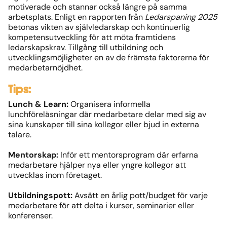
motiverade och stannar också längre på samma
arbetsplats. Enligt en rapporten från
Ledarspaning 2025
betonas vikten av självledarskap och kontinuerlig
kompetensutveckling för att möta framtidens
ledarskapskrav. Tillgång till utbildning och
utvecklingsmöjligheter en av de främsta faktorerna för
medarbetarnöjdhet.
Tips:
Lunch & Learn:
Organisera informella
lunchföreläsningar där medarbetare delar med sig av
sina kunskaper till sina kollegor eller bjud in externa
talare.
Mentorskap:
Inför ett mentorsprogram där erfarna
medarbetare hjälper nya eller yngre kollegor att
utvecklas inom företaget.
Utbildningspott:
Avsätt en årlig pott/budget för varje
medarbetare för att delta i kurser, seminarier eller
konferenser.