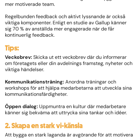
mer motiverade team.
Regelbunden feedback och aktivt lyssnande är också
viktiga komponenter. Enligt en studie av Gallup känner
sig 70 % av anställda mer engagerade när de får
kontinuerlig feedback.
Tips:
Veckobrev:
Skicka ut ett veckobrev där du informerar
om företagets eller din avdelnings framsteg, nyheter och
viktiga händelser.
Kommunikationsträning:
Anordna träningar och
workshops för att hjälpa medarbetarna att utveckla sina
kommunikationsfärdigheter.
Öppen dialog:
Uppmuntra en kultur där medarbetare
känner sig bekväma att uttrycka sina tankar och idéer.
2. Skapa en stark vi-känsla
Att bygga en stark laganda är avgörande för att motivera