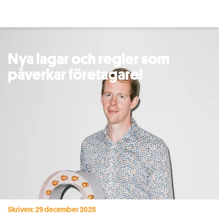
Nya lagar och regler som
påverkar företagare!
Skriven: 29 december 2025