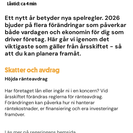
Lästid: ca 4 min
Ett nytt år betyder nya spelregler. 2026
bjuder på flera förändringar som påverkar
både vardagen och ekonomin för dig som
driver företag. Här går vi igenom det
viktigaste som gäller från årsskiftet - så
att du kan planera framåt.
Skatter och avdrag
Höjda ränteavdrag
Har företaget lån eller ingår ni i en koncern? Vid
årsskiftet förändras reglerna för ränteavdrag.
Förändringen kan påverka hur ni hanterar
räntekostnader, er finansiering och era investeringar
framöver.
Läs mer på regeringens hemsida.