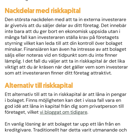
Nackdelar med riskkapital
Den största nackdelen med att ta in externa investerare
är givetvis att du säljer delar av ditt företag. Det innebär
inte bara att du ger bort en ekonomisk uppsida utan i
många fall kan investeraren ställa krav på företagets
styrning vilket kan leda till att din kontroll över bolaget
minskar. Finansiären kan även ha intresse av att bolaget
säljs eller noteras vid en tidpunkt som du inte finner
lämplig. I det fall du väljer att ta in riskkapital är det lika
viktigt att du är kräsen när det gäller vem som investerar
som att investeraren finner ditt företag attraktivt.
Alternativ till riskkapital
Ett alternativ till att ta in riskkapital är att låna in pengar
i bolaget. Finns möjligheten kan det i vissa fall vara en
god idé att låna in kapital från dig som privatperson till
företaget, vilket
vi bloggat om tidigare
.
En vanlig lösning är att bolaget tar upp ett lån från en
kreditgivare. Traditionellt har detta varit utmanande och