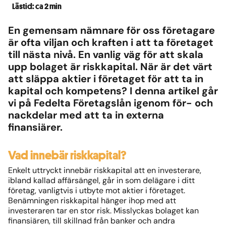
Lästid: ca 2 min
En gemensam nämnare för oss företagare
är ofta viljan och kraften i att ta företaget
till nästa nivå. En vanlig väg för att skala
upp bolaget är riskkapital. När är det värt
att släppa aktier i företaget för att ta in
kapital och kompetens? I denna artikel går
vi på Fedelta Företagslån igenom för- och
nackdelar med att ta in externa
finansiärer.
Vad innebär riskkapital?
Enkelt uttryckt innebär riskkapital att en investerare,
ibland kallad affärsängel, går in som delägare i ditt
företag, vanligtvis i utbyte mot aktier i företaget.
Benämningen riskkapital hänger ihop med att
investeraren tar en stor risk. Misslyckas bolaget kan
finansiären, till skillnad från banker och andra