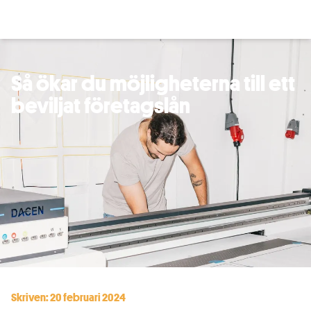
Så ökar du möjligheterna till ett
beviljat företagslån
Skriven: 20 februari 2024