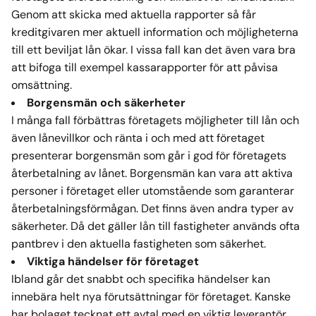
Genom att skicka med aktuella rapporter så får
kreditgivaren mer aktuell information och möjligheterna
till ett beviljat lån ökar. I vissa fall kan det även vara bra
att bifoga till exempel kassarapporter för att påvisa
omsättning.
Borgensmän och säkerheter
I många fall förbättras företagets möjligheter till lån och
även lånevillkor och ränta i och med att företaget
presenterar borgensmän som går i god för företagets
återbetalning av lånet. Borgensmän kan vara att aktiva
personer i företaget eller utomstående som garanterar
återbetalningsförmågan. Det finns även andra typer av
säkerheter. Då det gäller lån till fastigheter används ofta
pantbrev i den aktuella fastigheten som säkerhet.
Viktiga händelser för företaget
Ibland går det snabbt och specifika händelser kan
innebära helt nya förutsättningar för företaget. Kanske
har bolaget tecknat ett avtal med en viktig leverantör