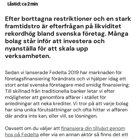
Lästid: ca 2 min
Efter borttagna restriktioner och en stark
framtidstro är efterfrågan på likviditet
rekordhög bland svenska företag. Många
bolag står inför att investera och
nyanställa för att skala upp
verksamheten.
Sedan vi lanserade Fedelta 2019 har marknaden för
företagsfinansiering förändrats och vi hjälper idag ett
stort antal svenska företagare med smidig finansiering.
Till skillnad från traditionella banker letar vi efter
möjligheter att genomföra affärer i stället för
anledningar att neka krediter. Vi tror på att varje bolag
har sina unika förutsättningar och ofta hittar vi affären
där andra inte kan, eller vill, se lösningen.
Oavsett om du väljer att
finansiera din tillväxt genom
hos på Fedelta
eller via en annan aktör så finns det ett