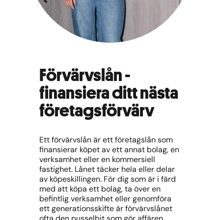
Förvärvslån -
finansiera ditt nästa
företagsförvärv
Ett förvärvslån är ett företagslån som
finansierar köpet av ett annat bolag, en
verksamhet eller en kommersiell
fastighet. Lånet täcker hela eller delar
av köpeskillingen. För dig som är i färd
med att köpa ett bolag, ta över en
befintlig verksamhet eller genomföra
ett generationsskifte är förvärvslånet
ofta den pusselbit som gör affären