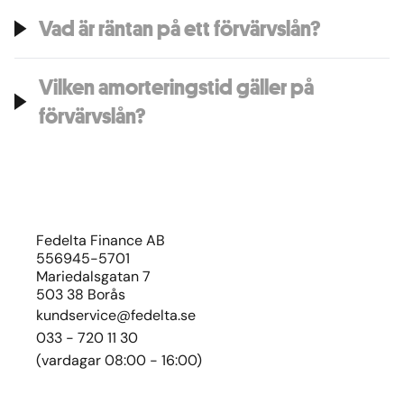
Vad är räntan på ett förvärvslån?
Vilken amorteringstid gäller på
förvärvslån?
Fedelta Finance AB
556945-5701
Mariedalsgatan 7
503 38 Borås
kundservice@fedelta.se
033 - 720 11 30
(vardagar 08:00 - 16:00)