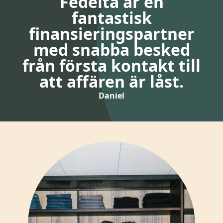
Fedelta är en
fantastisk
finansieringspartner
med snabba besked
från första kontakt till
att affären är låst.
Daniel