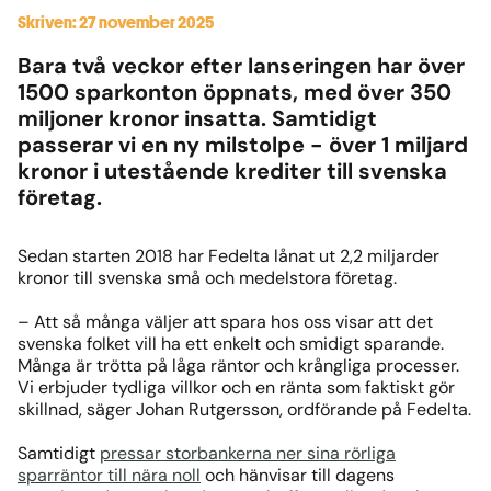
Skriven: 27 november 2025
Bara två veckor efter lanseringen har över
1500 sparkonton öppnats, med över 350
miljoner kronor insatta. Samtidigt
passerar vi en ny milstolpe - över 1 miljard
kronor i utestående krediter till svenska
företag.
Sedan starten 2018 har Fedelta lånat ut 2,2 miljarder
kronor till svenska små och medelstora företag.
–
Att så många väljer att spara hos oss visar att det
svenska folket vill ha ett enkelt och smidigt sparande.
Många är trötta på låga räntor och krångliga processer.
Vi erbjuder tydliga villkor och en ränta som faktiskt gör
skillnad, säger Johan Rutgersson, ordförande på Fedelta.
Samtidigt
pressar storbankerna ner sina rörliga
sparräntor till nära noll
och hänvisar till dagens