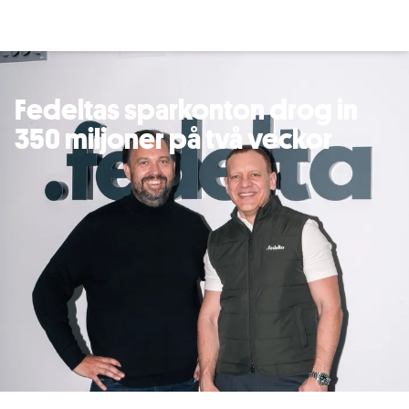
Fedeltas sparkonton drog in
350 miljoner på två veckor